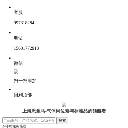
客服
997318284
电话
15601772913
微信
扫一扫添加
回到顶部
上海恩拿马-气体同位素与标准品的领航者
24小时服务热线