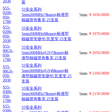
3mm,1000MHz,7&quot;
1000-
3mm
￥3000.0000
030-
精选型核磁管布鲁克,5支
1780
装
33安全系列
S33-
3mm,1000MHz,8&quot;
1000-
3mm
￥3300.0000
030-
精选型核磁管安捷伦/瓦
2030
里安,5支装
55安全系列
S55-
5mm200MHz7&quot;标
0200-
￥1650.0000
5mm
050-
准型核磁管布鲁克,25支
1780
装
55安全系列
S55-
5mm200MHz8&quot;标
0200-
￥1970.0000
5mm
050-
准型核磁管安捷伦/瓦里
2030
安,25支装
55安全系列
S55-
5mm300MHz(GS)7&quot;
00GS-
5mm
￥2050.0000
050-
标准型核磁管布鲁克,25
1780
支装
55安全系列
S55-
5mm300MHz(GS)8&quot;
00GS-