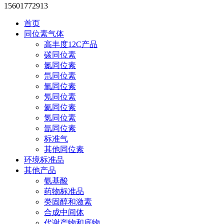
15601772913
首页
同位素气体
高丰度12C产品
碳同位素
氮同位素
氘同位素
氧同位素
氖同位素
氦同位素
氪同位素
氙同位素
标准气
其他同位素
环境标准品
其他产品
氨基酸
药物标准品
类固醇和激素
合成中间体
代谢产物和底物