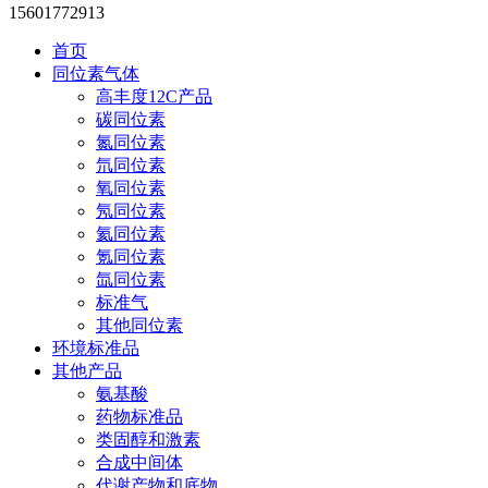
15601772913
首页
同位素气体
高丰度12C产品
碳同位素
氮同位素
氘同位素
氧同位素
氖同位素
氦同位素
氪同位素
氙同位素
标准气
其他同位素
环境标准品
其他产品
氨基酸
药物标准品
类固醇和激素
合成中间体
代谢产物和底物