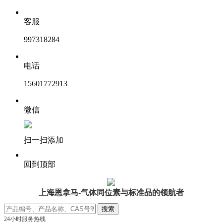
客服
997318284
电话
15601772913
微信
扫一扫添加
回到顶部
上海恩拿马-气体同位素与标准品的领航者
24小时服务热线