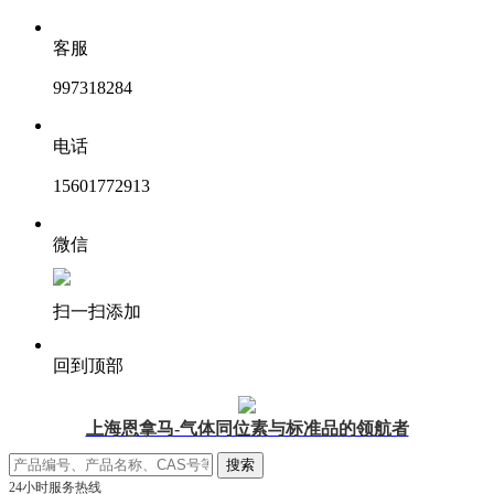
客服
997318284
电话
15601772913
微信
扫一扫添加
回到顶部
上海恩拿马-气体同位素与标准品的领航者
24小时服务热线