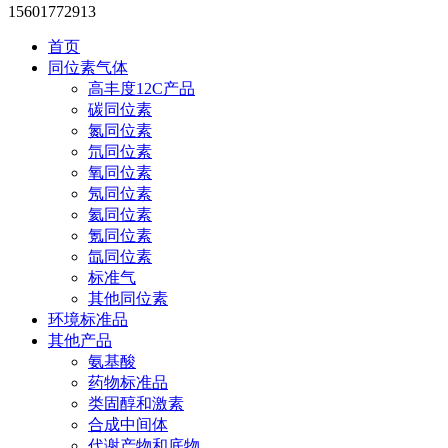
15601772913
首页
同位素气体
高丰度12C产品
碳同位素
氮同位素
氘同位素
氧同位素
氖同位素
氦同位素
氪同位素
氙同位素
标准气
其他同位素
环境标准品
其他产品
氨基酸
药物标准品
类固醇和激素
合成中间体
代谢产物和底物