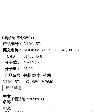
硝酸钠(15N,98%+)
产品编号：
NLM-157-1
英文名称：
SODIUM NITRATE(15N, 98%+)
CAS：
31432-45-8
分子式：
NA*NO3
分子量：
85.99
产品编号
包装
纯度
价格
NLM-157-1
1 G
98%
￥2640
产品详情
中文
硝酸钠(15N,98%+)
名称
中文