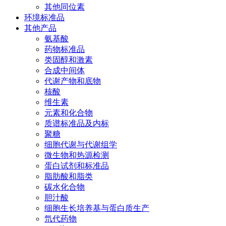
其他同位素
环境标准品
其他产品
氨基酸
药物标准品
类固醇和激素
合成中间体
代谢产物和底物
核酸
维生素
元素和化合物
质谱标准品及内标
聚糖
细胞代谢与代谢组学
微生物和热源检测
蛋白试剂和标准品
脂肪酸和脂类
碳水化合物
胆汁酸
细胞生长培养基与蛋白质生产
氘代药物