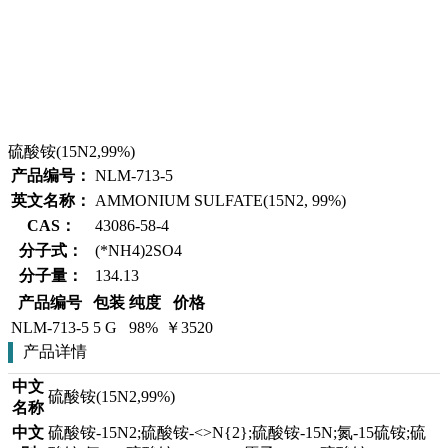
硫酸铵(15N2,99%)
产品编号：
NLM-713-5
英文名称：
AMMONIUM SULFATE(15N2, 99%)
CAS：
43086-58-4
分子式：
(*NH4)2SO4
分子量：
134.13
产品编号
包装
纯度
价格
NLM-713-5
5 G
98%
￥3520
产品详情
中文
硫酸铵(15N2,99%)
名称
中文
硫酸铵-15N2;硫酸铵-<>N{2};硫酸铵-15N;氮-15硫铵;硫