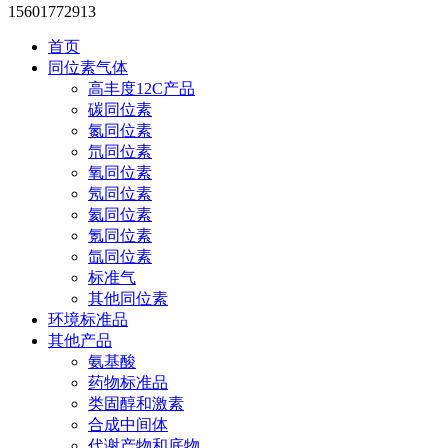
15601772913
首页
同位素气体
高丰度12C产品
碳同位素
氮同位素
氘同位素
氧同位素
氖同位素
氦同位素
氪同位素
氙同位素
标准气
其他同位素
环境标准品
其他产品
氨基酸
药物标准品
类固醇和激素
合成中间体
代谢产物和底物