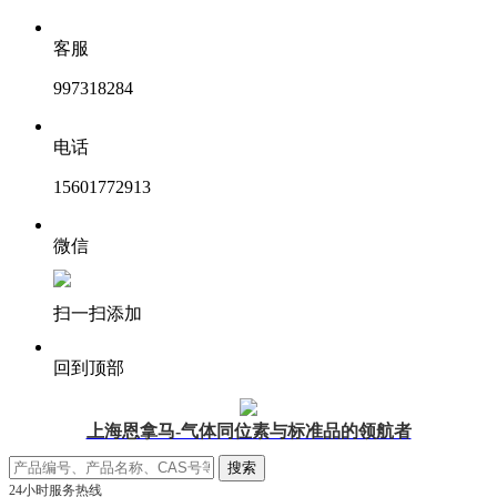
客服
997318284
电话
15601772913
微信
扫一扫添加
回到顶部
上海恩拿马-气体同位素与标准品的领航者
24小时服务热线