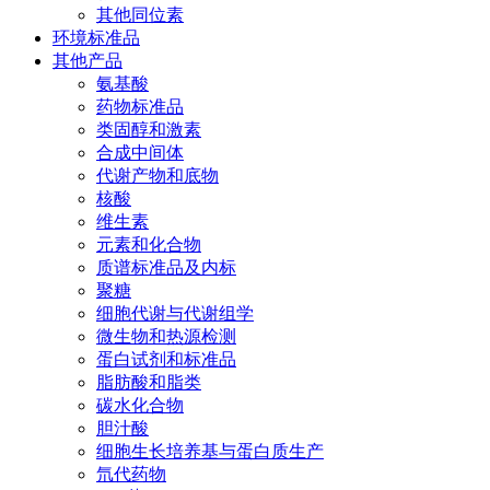
其他同位素
环境标准品
其他产品
氨基酸
药物标准品
类固醇和激素
合成中间体
代谢产物和底物
核酸
维生素
元素和化合物
质谱标准品及内标
聚糖
细胞代谢与代谢组学
微生物和热源检测
蛋白试剂和标准品
脂肪酸和脂类
碳水化合物
胆汁酸
细胞生长培养基与蛋白质生产
氘代药物