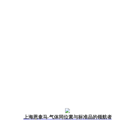
上海恩拿马-气体同位素与标准品的领航者