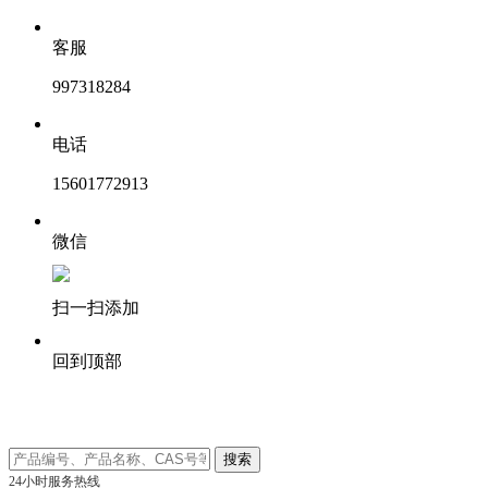
客服
997318284
电话
15601772913
微信
扫一扫添加
回到顶部
24小时服务热线