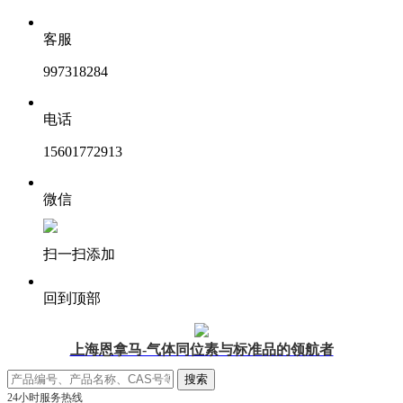
客服
997318284
电话
15601772913
微信
扫一扫添加
回到顶部
上海恩拿马-气体同位素与标准品的领航者
24小时服务热线