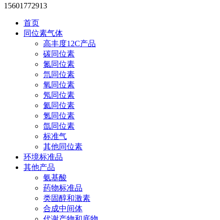
15601772913
首页
同位素气体
高丰度12C产品
碳同位素
氮同位素
氘同位素
氧同位素
氖同位素
氦同位素
氪同位素
氙同位素
标准气
其他同位素
环境标准品
其他产品
氨基酸
药物标准品
类固醇和激素
合成中间体
代谢产物和底物