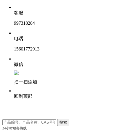
客服
997318284
电话
15601772913
微信
扫一扫添加
回到顶部
24小时服务热线