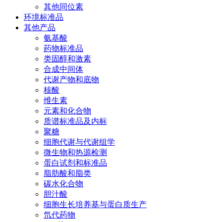
其他同位素
环境标准品
其他产品
氨基酸
药物标准品
类固醇和激素
合成中间体
代谢产物和底物
核酸
维生素
元素和化合物
质谱标准品及内标
聚糖
细胞代谢与代谢组学
微生物和热源检测
蛋白试剂和标准品
脂肪酸和脂类
碳水化合物
胆汁酸
细胞生长培养基与蛋白质生产
氘代药物