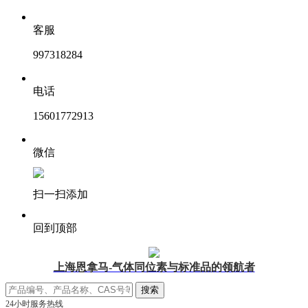
客服
997318284
电话
15601772913
微信
扫一扫添加
回到顶部
上海恩拿马-气体同位素与标准品的领航者
24小时服务热线