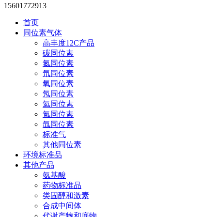
15601772913
首页
同位素气体
高丰度12C产品
碳同位素
氮同位素
氘同位素
氧同位素
氖同位素
氦同位素
氪同位素
氙同位素
标准气
其他同位素
环境标准品
其他产品
氨基酸
药物标准品
类固醇和激素
合成中间体
代谢产物和底物