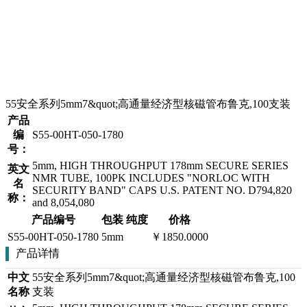
55安全系列5mm7&quot;高通量经济型核磁管布鲁克,100支装
产品
编
S55-00HT-050-1780
号：
5mm, HIGH THROUGHPUT 178mm SECURE SERIES
英文
NMR TUBE, 100PK INCLUDES "NORLOC WITH
名
SECURITY BAND" CAPS U.S. PATENT NO. D794,820
称：
and 8,054,080
产品编号
包装
纯度
价格
S55-00HT-050-1780
5mm
￥1850.0000
产品详情
中文
55安全系列5mm7&quot;高通量经济型核磁管布鲁克,100
名称
支装