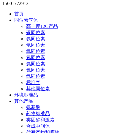
15601772913
首页
同位素气体
高丰度12C产品
碳同位素
氮同位素
氘同位素
氧同位素
氖同位素
氦同位素
氪同位素
氙同位素
标准气
其他同位素
环境标准品
其他产品
氨基酸
药物标准品
类固醇和激素
合成中间体
代谢产物和底物