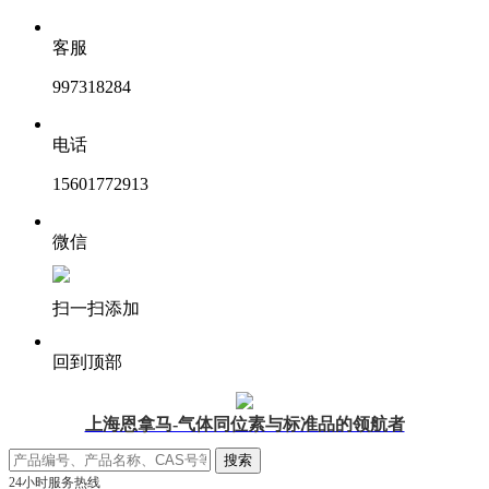
客服
997318284
电话
15601772913
微信
扫一扫添加
回到顶部
上海恩拿马-气体同位素与标准品的领航者
24小时服务热线