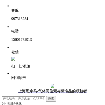
客服
997318284
电话
15601772913
微信
扫一扫添加
回到顶部
上海恩拿马-气体同位素与标准品的领航者
24小时服务热线