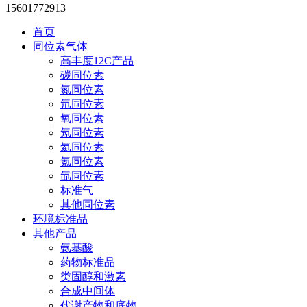
15601772913
首页
同位素气体
高丰度12C产品
碳同位素
氮同位素
氘同位素
氧同位素
氖同位素
氦同位素
氪同位素
氙同位素
标准气
其他同位素
环境标准品
其他产品
氨基酸
药物标准品
类固醇和激素
合成中间体
代谢产物和底物