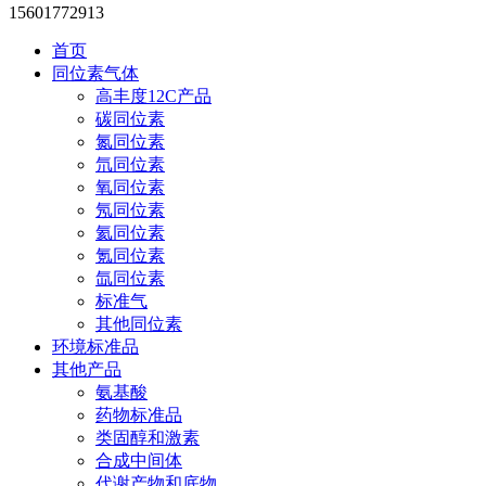
15601772913
首页
同位素气体
高丰度12C产品
碳同位素
氮同位素
氘同位素
氧同位素
氖同位素
氦同位素
氪同位素
氙同位素
标准气
其他同位素
环境标准品
其他产品
氨基酸
药物标准品
类固醇和激素
合成中间体
代谢产物和底物