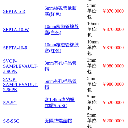
NA单
移液管
￥3000.0000
NP204
NP204
位:包
3层核磁管
3层单
￥1500.0000
TR500-3
架
位:个
BrukerMatch
1层单
BTR1000
核磁管架
￥3715.0000
位:个
BTR1000
5mm核磁管
5mm
单位:
SEPTA-5-W
橡胶塞(白
￥870.0000
包
色)
5mm核磁管
5mm
单位:
SEPTA-5-R
橡胶塞(红
￥870.0000
包
色)
10mm核磁
10mm
单位:
SEPTA-10-W
管橡胶塞
￥870.0000
包
(白色)
10mm核磁
10mm
单位:
SEPTA-10-R
管橡胶塞
￥870.0000
包
(红色)