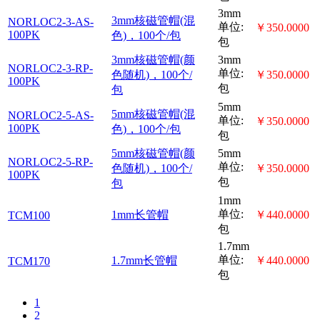
3mm
SVOP-
3mm有孔样
单位:
￥980.0000
SAMPLEVAULT-
品管帽
3-96PK
包
5mm
SVOP-
5mm有孔样
单位:
￥980.0000
SAMPLEVAULT-
品管帽
5-96PK
包
5mm
含Teflon垫
单位:
￥520.0000
S-5-SC
的螺丝帽S-
包
5-SC
5mm
无隔垫螺丝
单位:
￥200.0000
S-5-SSC
帽
包
3mm核磁管
3mm
NORLOC2-3-AS-
单位:
帽(混色)，
￥350.0000
100PK
包
100个/包
3mm核磁管
3mm
帽(颜色随
NORLOC2-3-RP-
单位:
￥350.0000
100PK
机)，100个/
包
包
5mm核磁管
5mm
NORLOC2-5-AS-
单位:
帽(混色)，
￥350.0000
100PK