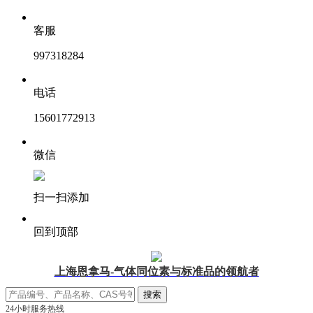
客服
997318284
电话
15601772913
微信
扫一扫添加
回到顶部
上海恩拿马-气体同位素与标准品的领航者
24小时服务热线