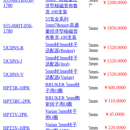
S55-0HTB-050-
5mm
量经济型核
￥2200.0000
1780
7"
磁管布鲁
克,100支装
55安全系列
5mm7&quot;
高通量经济
S55-00HT-050-
5mm
￥1850.0000
1780
型核磁管布
鲁克,100支
装
5mm转3mm
5mm-
￥1520.0000
5X3INS-B
转子适配器
3mm
(Bruker)
5mm转3mm
5mm-
￥1520.0000
5X3INS-J
转子适配器
3mm
(Jeol)
5mm转3mm
5mm-
￥1520.0000
5X3INS-V
转子适配器
3mm
(Varian)
BRUKER
5mm转子用
￥600.0000
HPT5B-10PK
5mm
O圈